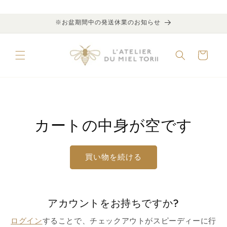
コンテ
ンツに
進む
※お盆期間中の発送休業のお知らせ
カ
ー
ト
カートの中身が空です
買い物を続ける
アカウントをお持ちですか?
ログイン
することで、チェックアウトがスピーディーに行